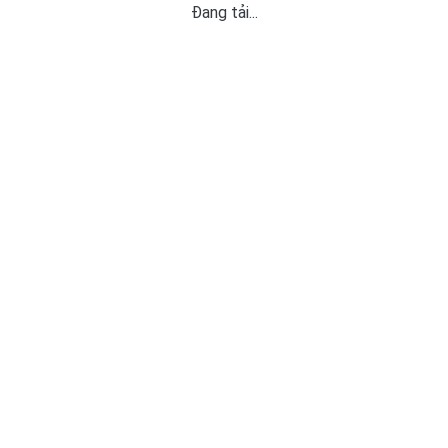
Đang tải...