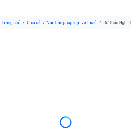
Trang chủ
Chia sẻ
Văn bản pháp luật về thuế
Dự thảo Nghị đ